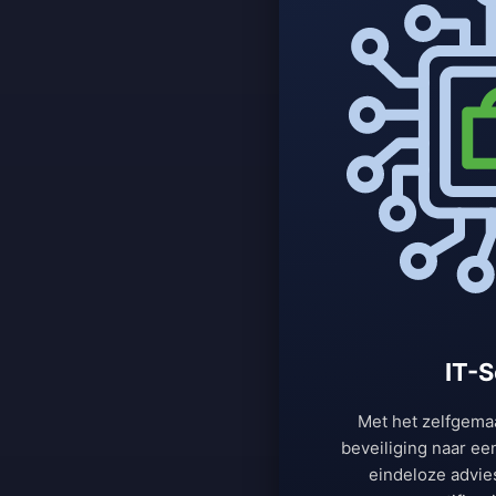
IT-S
Met het zelfgemaa
beveiliging naar ee
eindeloze advie