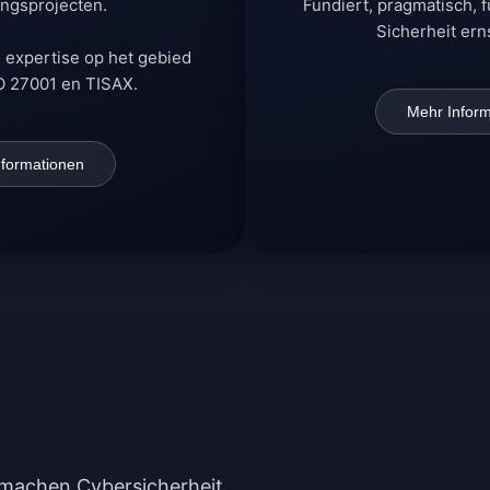
ringsprojecten.
Fundiert, pragmatisch, 
Sicherheit er
 expertise op het gebied
O 27001 en TISAX.
Mehr Inform
nformationen
r machen Cybersicherheit,