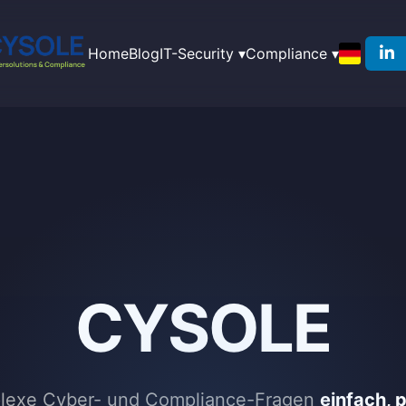
Home
Blog
IT-Security ▾
Compliance ▾
CYSOLE
lexe Cyber- und Compliance-Fragen
einfach, 