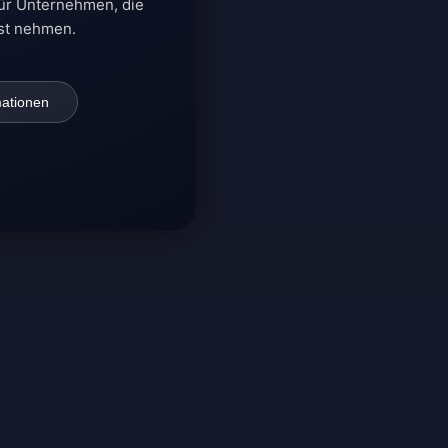
für Unternehmen, die
nst nehmen.
ationen