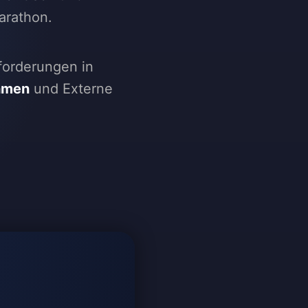
arathon.
forderungen in
ahmen
und Externe