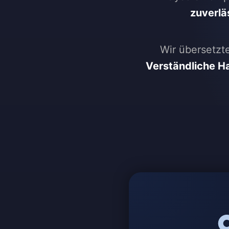
zuverlä
Wir übersetzt
Verständliche H